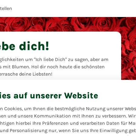
ellen
ebe dich!
glichkeiten um "Ich liebe Dich" zu sagen, aber am
s mit Blumen. Hol dir noch heute die schönsten
rrasche deine Liebsten!
ies auf unserer Website
n Cookies, um Ihnen die bestmögliche Nutzung unserer Webs
hen und unsere Kommunikation mit Ihnen zu verbessern. Wir
htigen hierbei Ihre Präferenzen und verarbeiten Daten für Ma
 und Personalisierung nur, wenn Sie uns Ihre Einwilligung ge