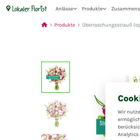
Anlässe
Produkte
Zusammenst
Produkte
Überraschungsstrauß (opt
Cook
Wir nutze
ermöglic
berücksic
Analytics