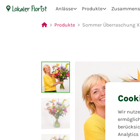
Anlässe
Produkte
Zusammenst
Produkte
Sommer Überraschung X
Cook
Wir nutze
ermöglic
berücksic
Analytics