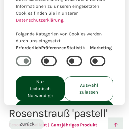
Informationen zu unseren eingesetzten
Cookies finden Sie in unserer
Datenschutzerklärung.
Einzigartig lokal kreiert
Folgende Kategorien von Cookies werden
durch uns eingesetzt:
Erforderlich
Präferenzen
Statistik
Marketing
Nur
Auswahl
technisch
zulassen
Notwendige
Alle akzeptieren
Rosenstrauß 'pastell'
Zurück
Besonders beliebt | Ganzjähriges Produkt