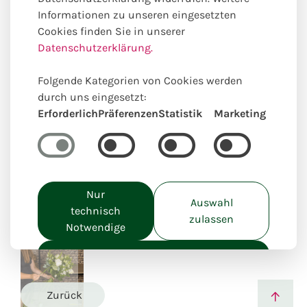
Informationen zu unseren eingesetzten
Cookies finden Sie in unserer
Datenschutzerklärung.
Folgende Kategorien von Cookies werden
durch uns eingesetzt:
Erforderlich
Präferenzen
Statistik
Marketing
Einzigartig lokal kreiert
Nur
Auswahl
technisch
zulassen
Notwendige
Alle akzeptieren
Zurück