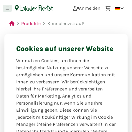
0
Anmelden
Produkte
Kondolenzstrauß
Cookies auf unserer Website
Wegen Urlaub geschlossen
Wir nutzen Cookies, um Ihnen die
ab: 13.07.26 bis 06.08.26
bestmögliche Nutzung unserer Webseite zu
ermöglichen und unsere Kommunikation mit
Ihnen zu verbessern. Wir berücksichtigen
hierbei Ihre Präferenzen und verarbeiten
Daten für Marketing, Analytics und
Personalisierung nur, wenn Sie uns Ihre
Einwilligung geben. Diese können Sie
jederzeit mit zukünftiger Wirkung im Cookie
Manager (Meine Präferenzen verwalten) in der
Datenschutzerklärung widerrufen. Weitere