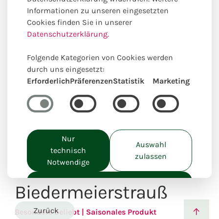
Informationen zu unseren eingesetzten
Cookies finden Sie in unserer
Datenschutzerklärung.
Einzigartig lokal kreiert
Folgende Kategorien von Cookies werden
durch uns eingesetzt:
Erforderlich
Präferenzen
Statistik
Marketing
Nur
Auswahl
technisch
zulassen
Notwendige
Alle akzeptieren
Biedermeierstrauß
Zurück
Besonders beliebt | Saisonales Produkt